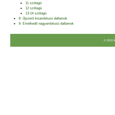
11 szótagú
12 szótagú
13-14 szótagú
8. Újszerű kisambitusú dallamok
9. Emelkedő nagyambitusú dallamok
© 2010 M