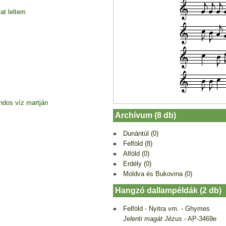
at leltem
dos víz martján
Archívum (8 db)
Dunántúl (0)
Felföld (8)
Alföld (0)
Erdély (0)
Moldva és Bukovina (0)
Hangzó dallampéldák (2 db)
Felföld - Nyitra vm. - Ghymes
Jelenti magát Jézus
- AP-3469e