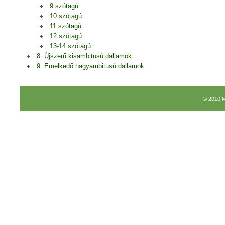
9 szótagú
10 szótagú
11 szótagú
12 szótagú
13-14 szótagú
8. Újszerű kisambitusú dallamok
9. Emelkedő nagyambitusú dallamok
© 2010 M