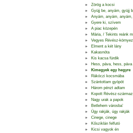
Zörög a kocsi
Gyüjj be, anyám, gyüjj 
Anyám, anyám, anyám,
Gyere ki, szívem
A piac közepén
Mária, / Tekints reánk 
Vegyes Révész-környez
Elment a két lány
Kakasnóta
Kis kacsa fürdik
Hess, páva, hess, páva
Kimegyek egy hegyre
Rákóczi kocsmába
Szántottam gyöpöt
Három pénzt adtam
Kopott Révész-szárma
Nagy urak a papok
Betlehem városba'
Úgy rakják, úgy rakják
Cinege, cinege
Kősziklán felfutó
Kicsi vagyok én