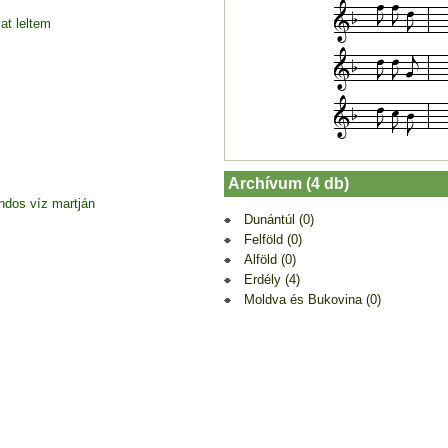
at leltem
Archívum (4 db)
dos víz martján
Dunántúl (0)
Felföld (0)
Alföld (0)
Erdély (4)
Moldva és Bukovina (0)