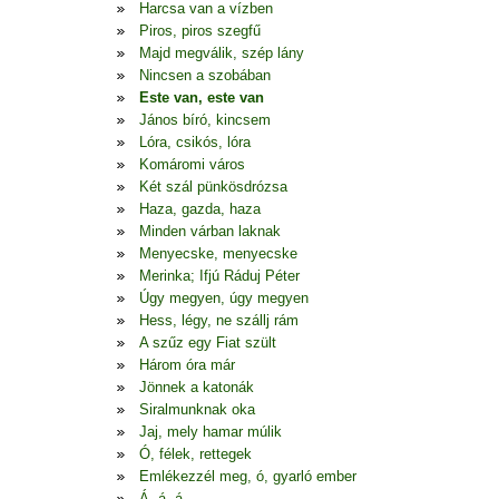
Harcsa van a vízben
Piros, piros szegfű
Majd megválik, szép lány
Nincsen a szobában
Este van, este van
János bíró, kincsem
Lóra, csikós, lóra
Komáromi város
Két szál pünkösdrózsa
Haza, gazda, haza
Minden várban laknak
Menyecske, menyecske
Merinka; Ifjú Ráduj Péter
Úgy megyen, úgy megyen
Hess, légy, ne szállj rám
A szűz egy Fiat szült
Három óra már
Jönnek a katonák
Siralmunknak oka
Jaj, mely hamar múlik
Ó, félek, rettegek
Emlékezzél meg, ó, gyarló ember
Á, á, á