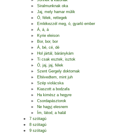
Siralmunknak oka
Jaj, mely hamar múlik
Ó, félek, rettegek
Emlékezzél meg, ó, gyarló ember
Á, á, á
Kyrie eleison
Bor, bor, bor
Á, bé, cé, dé
Hol jártál, báránykám
Ti csak esztek, isztok
Ó, jaj, jaj, félek
Szent Gergely doktornak
Eltévedtem, mint juh
Szép violácska
Kiaszott a bodzafa
Ha kimész a hegyre
Csordapásztorok
Ne hagyj elesnem
Ím, látod, a halál
7 szótagú
8 szótagú
9 szótagú