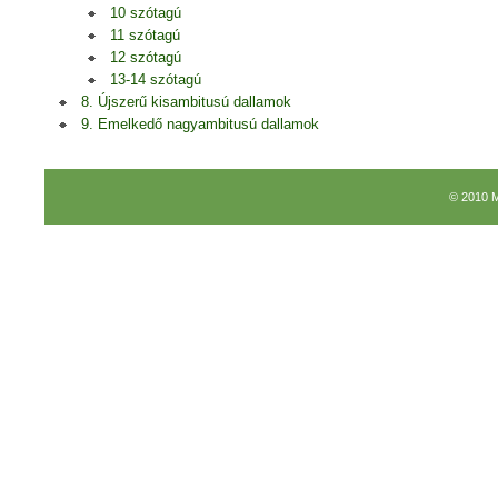
10 szótagú
11 szótagú
12 szótagú
13-14 szótagú
8. Újszerű kisambitusú dallamok
9. Emelkedő nagyambitusú dallamok
© 2010 M