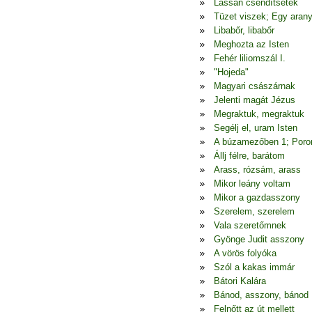
Lassan csendítsetek
Tüzet viszek; Egy arany
Libabőr, libabőr
Meghozta az Isten
Fehér liliomszál I.
"Hojeda"
Magyari császárnak
Jelenti magát Jézus
Megraktuk, megraktuk
Segélj el, uram Isten
A búzamezőben 1; Poron
Állj félre, barátom
Arass, rózsám, arass
Mikor leány voltam
Mikor a gazdasszony
Szerelem, szerelem
Vala szeretőmnek
Gyönge Judit asszony
A vörös folyóka
Szól a kakas immár
Bátori Kalára
Bánod, asszony, bánod
Felnőtt az út mellett